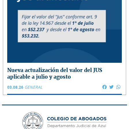
Nueva actualización del valor del JUS
aplicable a julio y agosto
Facebook
Twitter
Wha
03.08.26
GENERAL