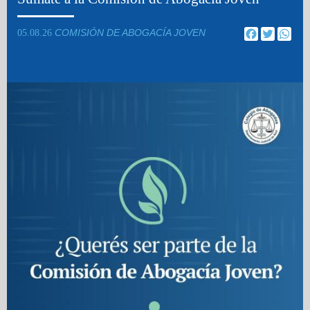
COMISIÓN DE ABOGACÍA JOVEN
Facebook
Twitter
Wha
05.08.26