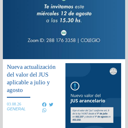
Nueva actualización
del valor del JUS
aplicable a julio y
agosto
Facebook
Twitter
03.08.26
GENERAL
WhatsApp