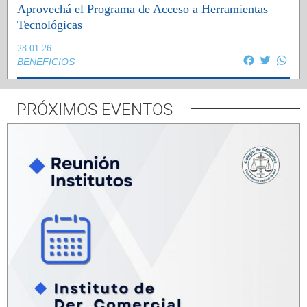
Aprovechá el Programa de Acceso a Herramientas
Tecnológicas
28.01.26
Facebook
Twitter
Wha
BENEFICIOS
PRÓXIMOS EVENTOS