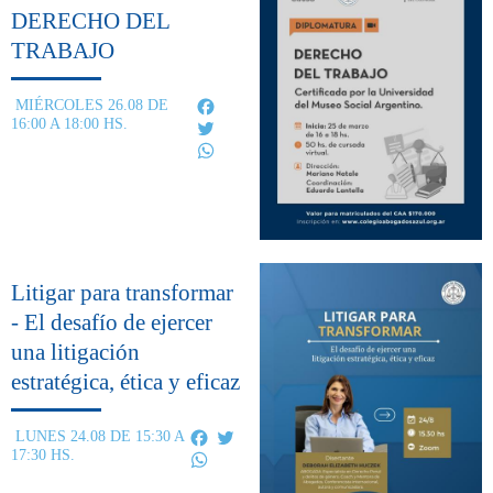
DERECHO DEL
TRABAJO
Facebook
MIÉRCOLES 26.08 DE
16:00 A 18:00 HS.
Twitter
WhatsApp
Litigar para transformar
- El desafío de ejercer
una litigación
estratégica, ética y eficaz
Facebook
Twitter
LUNES 24.08 DE 15:30 A
17:30 HS.
WhatsApp