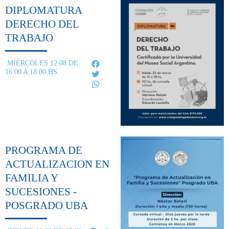
DIPLOMATURA
DERECHO DEL
TRABAJO
Facebook
MIÉRCOLES 12.08 DE
16:00 A 18:00 HS.
Twitter
WhatsApp
PROGRAMA DE
ACTUALIZACION EN
FAMILIA Y
SUCESIONES -
POSGRADO UBA