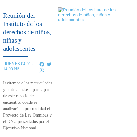
Reunión del
Instituto de los
derechos de niños,
niñas y
adolescentes
Facebook
Twitter
JUEVES 04.01 -
14:00 HS.
WhatsApp
Invitamos a las matriculadas
y matriculados a participar
de este
espacio de
encuentro,
donde se
analizará en profundidad el
Proyecto de Ley Ómnibus y
el DNU presentados por el
Ejecutivo Nacional.