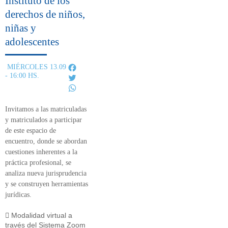
Instituto de los
derechos de niños,
niñas y
adolescentes
Facebook
MIÉRCOLES 13.09
- 16:00 HS.
Twitter
WhatsApp
Invitamos a las matriculadas
y matriculados a participar
de este
espacio de
encuentro,
donde se abordan
cuestiones inherentes a la
práctica profesional, se
analiza nueva jurisprudencia
y se construyen herramientas
jurídicas.
Modalidad virtual a
través del Sistema Zoom