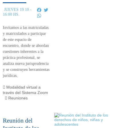
Facebook
Twitter
JUEVES 19.10 -
16:00 HS.
WhatsApp
Invitamos a las matriculadas
y matriculados a participar
de este
espacio de
encuentro,
donde se abordan
cuestiones inherentes a la
práctica profesional, se
analiza nueva jurisprudencia
y se construyen herramientas
jurídicas.
Modalidad virtual a
través del Sistema Zoom
Reuniones
Reunión del