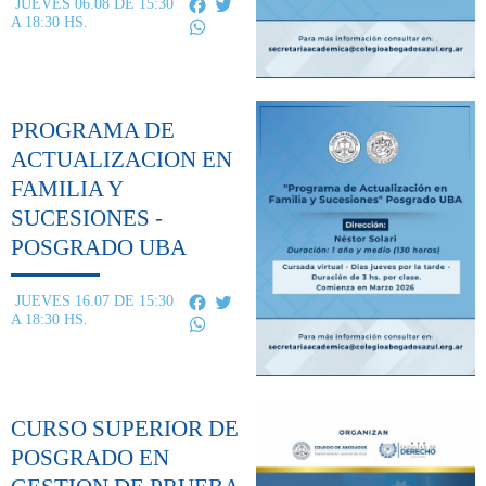
Facebook
Twitter
JUEVES 06.08 DE 15:30
A 18:30 HS.
WhatsApp
PROGRAMA DE
ACTUALIZACION EN
FAMILIA Y
SUCESIONES -
POSGRADO UBA
Facebook
Twitter
JUEVES 16.07 DE 15:30
A 18:30 HS.
WhatsApp
CURSO SUPERIOR DE
POSGRADO EN