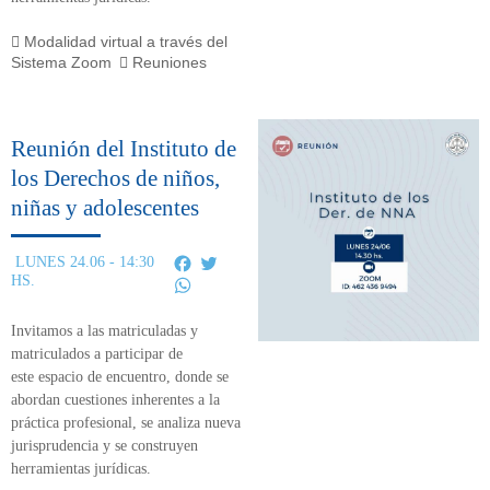
Modalidad virtual a través del
Sistema Zoom
Reuniones
Reunión del Instituto de
los Derechos de niños,
niñas y adolescentes
Facebook
Twitter
LUNES 24.06 - 14:30
HS.
WhatsApp
Invitamos a las matriculadas y
matriculados a participar de
este
espacio de encuentro,
donde se
abordan cuestiones inherentes a la
práctica profesional, se analiza nueva
jurisprudencia y se construyen
herramientas jurídicas.