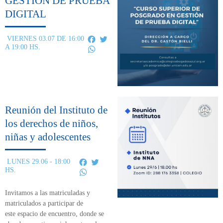
GESTION DE PRUEBA
DIGITAL
Facebook
Twitter
VIERNES 03.07 DE 16:00
A 19:00 HS.
WhatsApp
Reunión del Instituto de
los derechos de niños,
niñas y adolescentes
Facebook
Twitter
LUNES 29.06 - 18:00
HS.
WhatsApp
Invitamos a las matriculadas y
matriculados a participar de
este
espacio de encuentro,
donde se