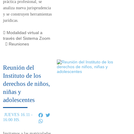
práctica profesional, se
analiza nueva jurisprudencia
y se construyen herramientas
jurídicas.
Modalidad virtual a
través del Sistema Zoom
Reuniones
Reunión del
Instituto de los
derechos de niños,
niñas y
adolescentes
Facebook
Twitter
JUEVES 16.11 -
16:00 HS.
WhatsApp
Invitamos a las matriculadas