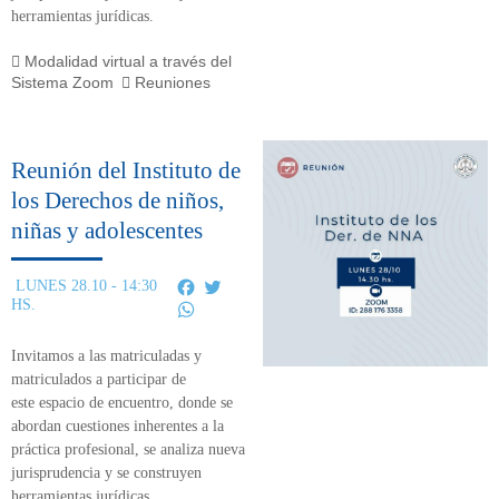
herramientas jurídicas.
Modalidad virtual a través del
Sistema Zoom
Reuniones
Reunión del Instituto de
los Derechos de niños,
niñas y adolescentes
Facebook
Twitter
LUNES 28.10 - 14:30
HS.
WhatsApp
Invitamos a las matriculadas y
matriculados a participar de
este
espacio de encuentro,
donde se
abordan cuestiones inherentes a la
práctica profesional, se analiza nueva
jurisprudencia y se construyen
herramientas jurídicas.