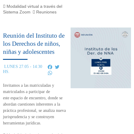
Modalidad virtual a través del
Sistema Zoom
Reuniones
Reunión del Instituto de
los Derechos de niños,
niñas y adolescentes
Facebook
Twitter
LUNES 27.05 - 14:30
HS.
WhatsApp
Invitamos a las matriculadas y
matriculados a participar de
este
espacio de encuentro,
donde se
abordan cuestiones inherentes a la
práctica profesional, se analiza nueva
jurisprudencia y se construyen
herramientas jurídicas.