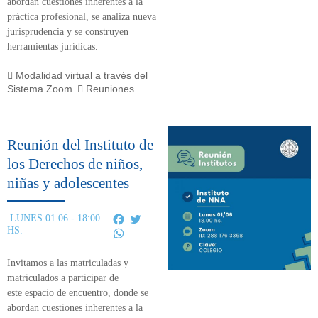
abordan cuestiones inherentes a la
práctica profesional, se analiza nueva
jurisprudencia y se construyen
herramientas jurídicas.
Modalidad virtual a través del
Sistema Zoom
Reuniones
Reunión del Instituto de
los Derechos de niños,
niñas y adolescentes
Facebook
Twitter
LUNES 01.06 - 18:00
HS.
WhatsApp
Invitamos a las matriculadas y
matriculados a participar de
este
espacio de encuentro,
donde se
abordan cuestiones inherentes a la