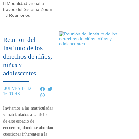
Modalidad virtual a
través del Sistema Zoom
Reuniones
Reunión del
Instituto de los
derechos de niños,
niñas y
adolescentes
Facebook
Twitter
JUEVES 14.12 -
16:00 HS.
WhatsApp
Invitamos a las matriculadas
y matriculados a participar
de este
espacio de
encuentro,
donde se abordan
cuestiones inherentes a la