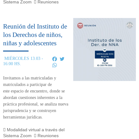
Sistema Zoom
Reuniones
Reunión del Instituto de
los Derechos de niños,
niñas y adolescentes
Facebook
Twitter
MIÉRCOLES 13.03 -
16:00 HS.
WhatsApp
Invitamos a las matriculadas y
matriculados a participar de
este
espacio de encuentro,
donde se
abordan cuestiones inherentes a la
práctica profesional, se analiza nueva
jurisprudencia y se construyen
herramientas jurídicas.
Modalidad virtual a través del
Sistema Zoom
Reuniones