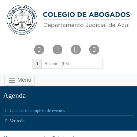
Menú
Agenda
Calendario completo de eventos
Ver todo