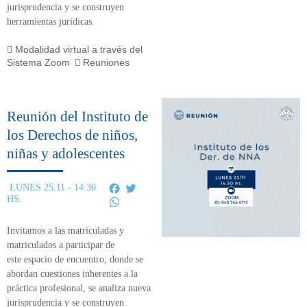
jurisprudencia y se construyen
herramientas jurídicas.
Modalidad virtual a través del
Sistema Zoom
Reuniones
Reunión del Instituto de
los Derechos de niños,
niñas y adolescentes
Facebook
Twitter
LUNES 25.11 - 14:30
HS.
WhatsApp
Invitamos a las matriculadas y
matriculados a participar de
este
espacio de encuentro,
donde se
abordan cuestiones inherentes a la
práctica profesional, se analiza nueva
jurisprudencia y se construyen