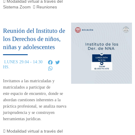
Modalidad virtual a través del
Sistema Zoom
Reuniones
Reunión del Instituto de
los Derechos de niños,
niñas y adolescentes
Facebook
Twitter
LUNES 29.04 - 14:30
HS.
WhatsApp
Invitamos a las matriculadas y
matriculados a participar de
este
espacio de encuentro,
donde se
abordan cuestiones inherentes a la
práctica profesional, se analiza nueva
jurisprudencia y se construyen
herramientas jurídicas.
Modalidad virtual a través del