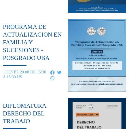
PROGRAMA DE
ACTUALIZACION EN
FAMILIA Y
SUCESIONES -
POSGRADO UBA
Facebook
Twitter
JUEVES 20.08 DE 15:30
A 18:30 HS.
WhatsApp
DIPLOMATURA
DERECHO DEL
TRABAJO