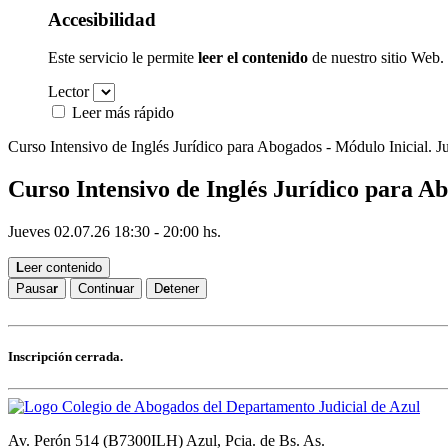
Accesibilidad
Este servicio le permite
leer el contenido
de nuestro sitio Web.
Lector
Leer más rápido
Curso Intensivo de Inglés Jurídico para Abogados - Módulo Inicial. Jue
Curso Intensivo de Inglés Jurídico para A
Jueves 02.07.26
18:30 - 20:00 hs.
L
eer contenido
Pausa
r
Contin
u
ar
D
e
tener
Inscripción cerrada.
Av. Perón 514 (B7300ILH) Azul, Pcia. de Bs. As.