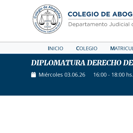
I
NICIO
C
OLEGIO
M
ATRICU
DIPLOMATURA DERECHO DE
Miércoles 03.06.26
16:00 - 18:00 hs