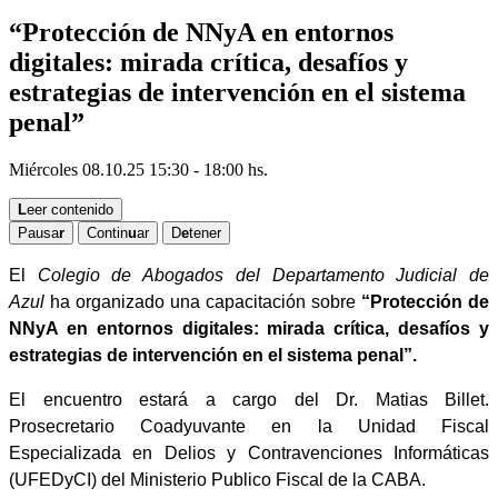
“Protección de NNyA en entornos
digitales: mirada crítica, desafíos y
estrategias de intervención en el sistema
penal”
Miércoles 08.10.25
15:30 - 18:00 hs.
L
eer contenido
Pausa
r
Contin
u
ar
D
e
tener
El
Colegio de Abogados del Departamento Judicial de
Azul
ha organizado una capacitación sobre
“Protección de
NNyA en entornos digitales: mirada crítica, desafíos y
estrategias de intervención en el sistema penal”.
El encuentro estará a cargo del
Dr. Matias Billet.
Prosecretario Coadyuvante en la Unidad Fiscal
Especializada en Delios y Contravenciones Informáticas
(UFEDyCI) del Ministerio Publico Fiscal de la CABA
.