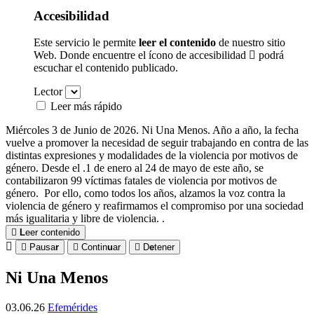
Accesibilidad
Este servicio le permite
leer el contenido
de nuestro sitio
Web. Donde encuentre el ícono de accesibilidad
podrá
escuchar el contenido publicado.
Lector
Leer más rápido
Miércoles 3 de Junio de 2026. Ni Una Menos. Año a año, la fecha
vuelve a promover la necesidad de seguir trabajando en contra de las
distintas expresiones y modalidades de la violencia por motivos de
género. Desde el .1 de enero al 24 de mayo de este año, se
contabilizaron 99 víctimas fatales de violencia por motivos de
género. Por ello, como todos los años, alzamos la voz contra la
violencia de género y reafirmamos el compromiso por una sociedad
más igualitaria y libre de violencia. .
L
eer contenido
Pausa
r
Contin
u
ar
D
e
tener
Ni Una Menos
03.06.26
Efemérides