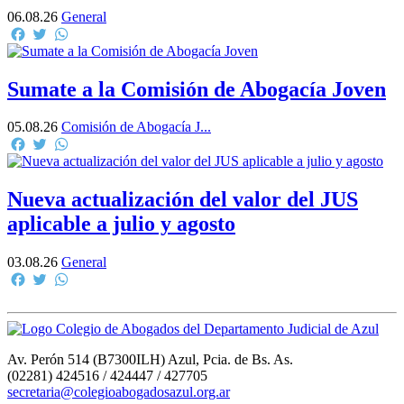
06.08.26
General
Facebook
Twitter
WhatsApp
Sumate a la Comisión de Abogacía Joven
05.08.26
Comisión de Abogacía J...
Facebook
Twitter
WhatsApp
Nueva actualización del valor del JUS
aplicable a julio y agosto
03.08.26
General
Facebook
Twitter
WhatsApp
Av. Perón 514 (B7300ILH) Azul, Pcia. de Bs. As.
(02281) 424516 / 424447 / 427705
secretaria@colegioabogadosazul.org.ar