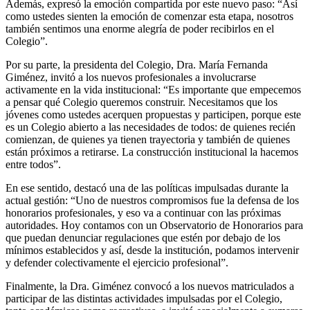
Además, expresó la emoción compartida por este nuevo paso: “Así
como ustedes sienten la emoción de comenzar esta etapa, nosotros
también sentimos una enorme alegría de poder recibirlos en el
Colegio”.
Por su parte, la presidenta del Colegio, Dra. María Fernanda
Giménez, invitó a los nuevos profesionales a involucrarse
activamente en la vida institucional: “Es importante que empecemos
a pensar qué Colegio queremos construir. Necesitamos que los
jóvenes como ustedes acerquen propuestas y participen, porque este
es un Colegio abierto a las necesidades de todos: de quienes recién
comienzan, de quienes ya tienen trayectoria y también de quienes
están próximos a retirarse. La construcción institucional la hacemos
entre todos”.
En ese sentido, destacó una de las políticas impulsadas durante la
actual gestión: “Uno de nuestros compromisos fue la defensa de los
honorarios profesionales, y eso va a continuar con las próximas
autoridades. Hoy contamos con un Observatorio de Honorarios para
que puedan denunciar regulaciones que estén por debajo de los
mínimos establecidos y así, desde la institución, podamos intervenir
y defender colectivamente el ejercicio profesional”.
Finalmente, la Dra. Giménez convocó a los nuevos matriculados a
participar de las distintas actividades impulsadas por el Colegio,