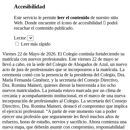
Accesibilidad
Este servicio le permite
leer el contenido
de nuestro sitio
Web. Donde encuentre el ícono de accesibilidad
podrá
escuchar el contenido publicado.
Lector
Leer más rápido
Viernes 22 de Mayo de 2026. El Colegio continúa fortaleciendo su
matrícula con nuevos profesionales. Este viernes 22 de mayo se
llevó a cabo, en la sede del Colegio de Abogados de Azul, un nuevo
acto de jura de profesionales que se incorporaron a la matrícula. La
ceremonia contó con la presencia de la presidenta del Colegio, Dra.
María Fernanda Giménez, y la secretaria del Consejo Directivo,
Dra. Romina Maineri, quienes dieron la bienvenida a los ocho
nuevos matriculados. La jornada estuvo marcada por un clima de
cercanía y acompañamiento institucional, en el marco de una nueva
incorporación de profesionales al Colegio. La secretaria del Consejo
Directivo, Dra. Romina Maineri, destacó el compromiso que implica
el ejercicio profesional: “A partir de este momento van a poder
ejercer una profesión que seguramente les llevó muchos años de
esfuerzo, horas de estudio, nervios y sacrificio. Ahora comienza una
nueva etapa, que deberán asumir con compromiso, responsabilidad