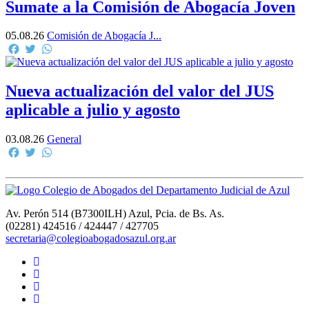
Sumate a la Comisión de Abogacía Joven
05.08.26
Comisión de Abogacía J...
Facebook
Twitter
WhatsApp
Nueva actualización del valor del JUS
aplicable a julio y agosto
03.08.26
General
Facebook
Twitter
WhatsApp
Av. Perón 514 (B7300ILH) Azul, Pcia. de Bs. As.
(02281) 424516 / 424447 / 427705
secretaria@colegioabogadosazul.org.ar