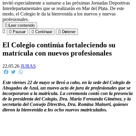
invitó especialmente a sumarse a las próximas Jornadas Deportivas
Interdepartamentales que se realizarán en Mar del Plata. De este
modo, el Colegio le da la bienvenida a los nuevos y nuevas
profesionales.
L
eer contenido
Pausa
r
Contin
u
ar
D
e
tener
El Colegio continúa fortaleciendo su
matrícula con nuevos profesionales
22.05.26
JURAS
Facebook
Twitter
WhatsApp
Este viernes 22 de mayo se llevó a cabo, en la sede del Colegio de
Abogados de Azul, un nuevo acto de jura de profesionales que se
incorporaron a la matrícula. La ceremonia contó con la presencia
de la presidenta del Colegio, Dra. María Fernanda Giménez, y la
secretaria del Consejo Directivo, Dra. Romina Maineri, quienes
dieron la bienvenida a los ocho nuevos matriculados.