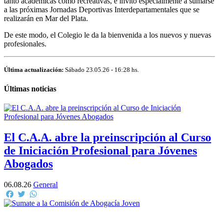
tanto académicas como recreativas, e invitó especialmente a sumarse
a las próximas Jornadas Deportivas Interdepartamentales que se
realizarán en Mar del Plata.
De este modo, el Colegio le da la bienvenida a los nuevos y nuevas
profesionales.
Última actualización:
Sábado 23.05.26 - 16:28 hs.
Últimas noticias
El C.A.A. abre la preinscripción al Curso
de Iniciación Profesional para Jóvenes
Abogados
06.08.26
General
Facebook
Twitter
WhatsApp