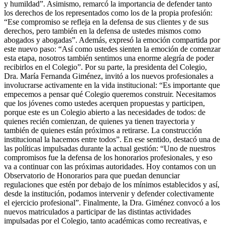
y humildad”. Asimismo, remarcó la importancia de defender tanto
los derechos de los representados como los de la propia profesión:
“Ese compromiso se refleja en la defensa de sus clientes y de sus
derechos, pero también en la defensa de ustedes mismos como
abogados y abogadas”. Además, expresó la emoción compartida por
este nuevo paso: “Así como ustedes sienten la emoción de comenzar
esta etapa, nosotros también sentimos una enorme alegría de poder
recibirlos en el Colegio”. Por su parte, la presidenta del Colegio,
Dra. María Fernanda Giménez, invitó a los nuevos profesionales a
involucrarse activamente en la vida institucional: “Es importante que
empecemos a pensar qué Colegio queremos construir. Necesitamos
que los jóvenes como ustedes acerquen propuestas y participen,
porque este es un Colegio abierto a las necesidades de todos: de
quienes recién comienzan, de quienes ya tienen trayectoria y
también de quienes están próximos a retirarse. La construcción
institucional la hacemos entre todos”. En ese sentido, destacó una de
las políticas impulsadas durante la actual gestión: “Uno de nuestros
compromisos fue la defensa de los honorarios profesionales, y eso
va a continuar con las próximas autoridades. Hoy contamos con un
Observatorio de Honorarios para que puedan denunciar
regulaciones que estén por debajo de los mínimos establecidos y así,
desde la institución, podamos intervenir y defender colectivamente
el ejercicio profesional”. Finalmente, la Dra. Giménez convocó a los
nuevos matriculados a participar de las distintas actividades
impulsadas por el Colegio, tanto académicas como recreativas, e