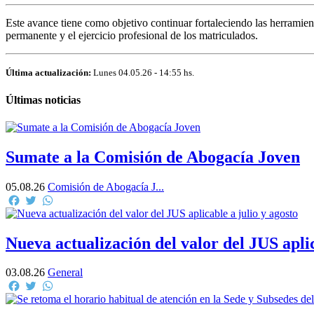
Este avance tiene como objetivo continuar fortaleciendo las herramient
permanente y el ejercicio profesional de los matriculados.
Última actualización:
Lunes 04.05.26 - 14:55 hs.
Últimas noticias
Sumate a la Comisión de Abogacía Joven
05.08.26
Comisión de Abogacía J...
Facebook
Twitter
WhatsApp
Nueva actualización del valor del JUS aplic
03.08.26
General
Facebook
Twitter
WhatsApp