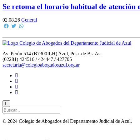
Se retoma el horario habitual de atención 
02.08.26
General
Facebook
Twitter
WhatsApp
Av. Perón 514 (B7300ILH) Azul, Pcia. de Bs. As.
(02281) 424516 / 424447 / 427705
secretaria@colegioabogadosazul.org.ar
© 2024 Colegio de Abogados del Departamento Judicial de Azul.