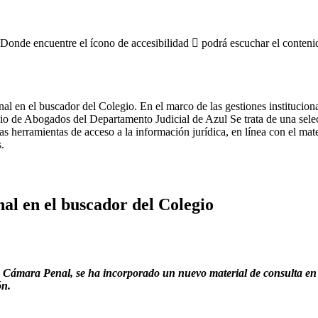
 Donde encuentre el ícono de accesibilidad
podrá escuchar el conteni
 en el buscador del Colegio. En el marco de las gestiones instituciona
gio de Abogados del Departamento Judicial de Azul Se trata de una sele
as herramientas de acceso a la información jurídica, en línea con el mate
.
al en el buscador del Colegio
 la Cámara Penal, se ha incorporado un nuevo material de consulta en 
ón.