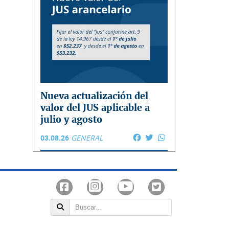
Nueva actualización del
valor del JUS aplicable a
julio y agosto
Facebook
Twitter
WhatsApp
03.08.26
GENERAL