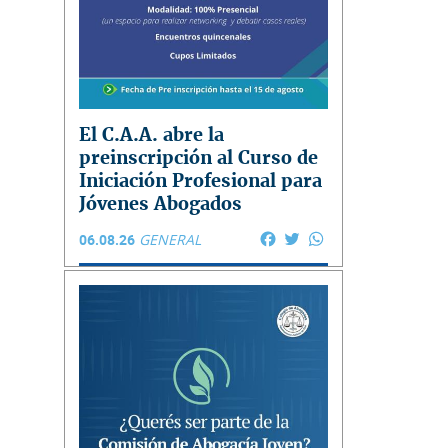
El C.A.A. abre la
preinscripción al Curso de
Iniciación Profesional para
Jóvenes Abogados
Facebook
Twitter
WhatsApp
06.08.26
GENERAL