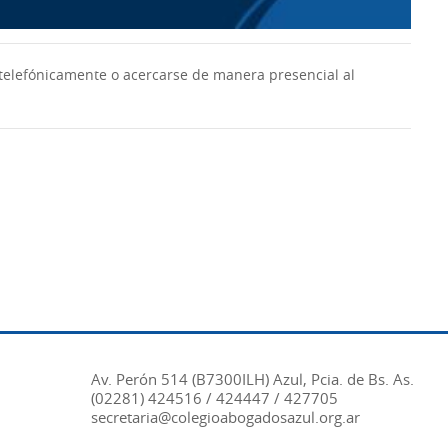
elefónicamente o acercarse de manera presencial al
Av. Perón 514 (B7300ILH) Azul, Pcia. de Bs. As.
(02281) 424516 / 424447 / 427705
secretaria@colegioabogadosazul.org.ar