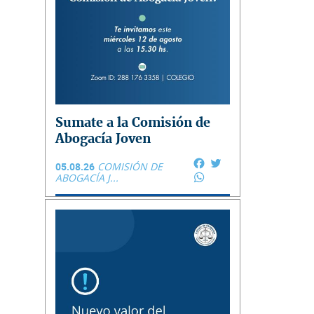
Sumate a la Comisión de
Abogacía Joven
Facebook
Twitter
05.08.26
COMISIÓN DE
WhatsApp
ABOGACÍA J...