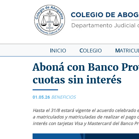
I
NICIO
C
OLEGIO
M
ATRICU
Aboná con Banco Prov
cuotas sin interés
01.05.26
BENEFICIOS
Hasta el 31/8 estará vigente el acuerdo celebrado e
a matriculados y matriculadas de realizar el pago d
interés con tarjetas Visa y Mastercard del Banco Pr