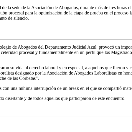
de la sede de la Asociación de Abogados, durante más de tres horas el 
tión procesal para la optimización de la etapa de prueba en el proceso 
uto de silencio.
Colegio de Abogados del Departamento Judicial Azul, provocó un import
y celeridad procesal y fundamentalmente en un perfil que los Magistra
on su vida al derecho laboral y en especial, a aquellos que fueron víc
ralista designado por la Asociación de Abogados Laboralistas en honor
che de las Corbatas”.
s con una mínima interrupción de un break en el que se compartió mate
 disertante y de todos aquellos que participaron de este encuentro.