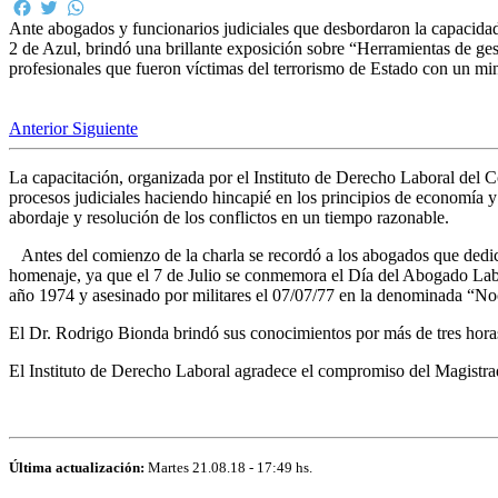
Facebook
Twitter
WhatsApp
Ante abogados y funcionarios judiciales que desbordaron la capacidad 
2 de Azul, brindó una brillante exposición sobre “Herramientas de ges
profesionales que fueron víctimas del terrorismo de Estado con un min
Anterior
Siguiente
La capacitación, organizada por el Instituto de Derecho Laboral del 
procesos judiciales haciendo hincapié en los principios de economía 
abordaje y resolución de los conflictos en un tiempo razonable.
Antes del comienzo de la charla se recordó a los abogados que dedicar
homenaje, ya que el 7 de Julio se conmemora el Día del Abogado Labo
año 1974 y asesinado por militares el 07/07/77 en la denominada “No
El Dr. Rodrigo Bionda brindó sus conocimientos por más de tres hora
El Instituto de Derecho Laboral agradece el compromiso del Magistrado
Última actualización:
Martes 21.08.18 - 17:49 hs.