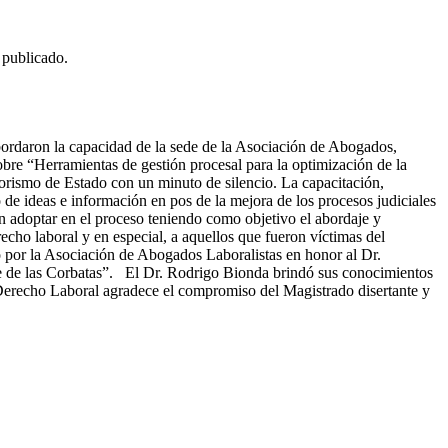
 publicado.
bordaron la capacidad de la sede de la Asociación de Abogados,
sobre “Herramientas de gestión procesal para la optimización de la
rorismo de Estado con un minuto de silencio. La capacitación,
e ideas e información en pos de la mejora de los procesos judiciales
 adoptar en el proceso teniendo como objetivo el abordaje y
cho laboral y en especial, a aquellos que fueron víctimas del
 por la Asociación de Abogados Laboralistas en honor al Dr.
he de las Corbatas”. El Dr. Rodrigo Bionda brindó sus conocimientos
 Derecho Laboral agradece el compromiso del Magistrado disertante y