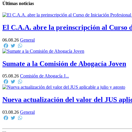
Últimas noticias
El C.A.A. abre la preinscripción al Curso 
06.08.26
General
Facebook
Twitter
WhatsApp
Sumate a la Comisión de Abogacía Joven
05.08.26
Comisión de Abogacía J...
Facebook
Twitter
WhatsApp
Nueva actualización del valor del JUS aplic
03.08.26
General
Facebook
Twitter
WhatsApp