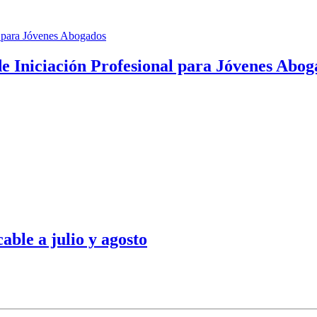
de Iniciación Profesional para Jóvenes Abo
able a julio y agosto