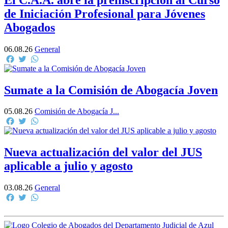
de Iniciación Profesional para Jóvenes
Abogados
06.08.26
General
Facebook
Twitter
WhatsApp
Sumate a la Comisión de Abogacía Joven
05.08.26
Comisión de Abogacía J...
Facebook
Twitter
WhatsApp
Nueva actualización del valor del JUS
aplicable a julio y agosto
03.08.26
General
Facebook
Twitter
WhatsApp