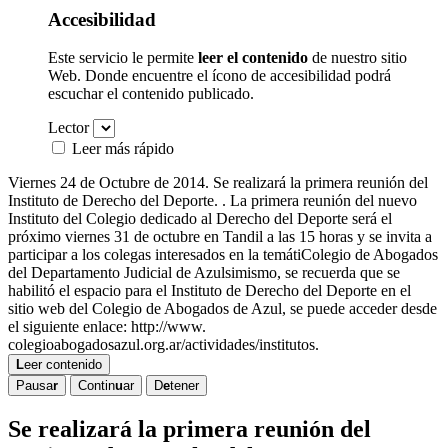
Accesibilidad
Este servicio le permite
leer el contenido
de nuestro sitio
Web. Donde encuentre el ícono de accesibilidad
podrá
escuchar el contenido publicado.
Lector
Leer más rápido
Viernes 24 de Octubre de 2014. Se realizará la primera reunión del
Instituto de Derecho del Deporte. . La primera reunión del nuevo
Instituto del Colegio dedicado al Derecho del Deporte será el
próximo viernes 31 de octubre en Tandil a las 15 horas y se invita a
participar a los colegas interesados en la temátiColegio de Abogados
del Departamento Judicial de Azulsimismo, se recuerda que se
habilitó el espacio para el Instituto de Derecho del Deporte en el
sitio web del Colegio de Abogados de Azul, se puede acceder desde
el siguiente enlace: http://www.
colegioabogadosazul.org.ar/actividades/institutos.
L
eer contenido
Pausa
r
Contin
u
ar
D
e
tener
Se realizará la primera reunión del